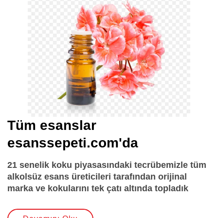
Tüm esanslar
esanssepeti.com'da
21 senelik koku piyasasındaki tecrübemizle tüm
alkolsüz esans üreticileri tarafından orijinal
marka ve kokularını tek çatı altında topladık