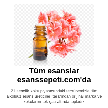
Tüm esanslar
esanssepeti.com'da
21 senelik koku piyasasındaki tecrübemizle tüm
alkolsüz esans üreticileri tarafından orijinal marka ve
kokularını tek çatı altında topladık