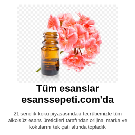
Tüm esanslar
esanssepeti.com'da
21 senelik koku piyasasındaki tecrübemizle tüm
alkolsüz esans üreticileri tarafından orijinal marka ve
kokularını tek çatı altında topladık