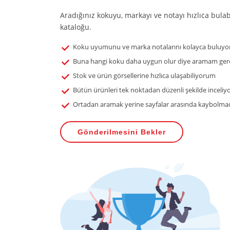
Aradığınız kokuyu, markayı ve notayı hızlıca bula
kataloğu.
Koku uyumunu ve marka notalarını kolayca buluy
Buna hangi koku daha uygun olur diye aramam ge
Stok ve ürün görsellerine hızlıca ulaşabiliyorum
Bütün ürünleri tek noktadan düzenli şekilde inceli
Ortadan aramak yerine sayfalar arasında kaybolmad
Gönderilmesini Bekler