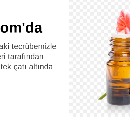
com'da
aki tecrübemizle
ri tarafından
tek çatı altında