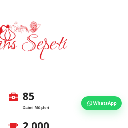
85
WhatsApp
Daimi Müşteri
2.000