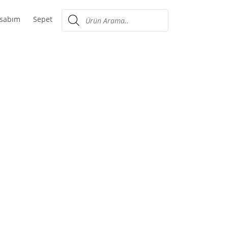
sabım
Sepet
Ürün arama