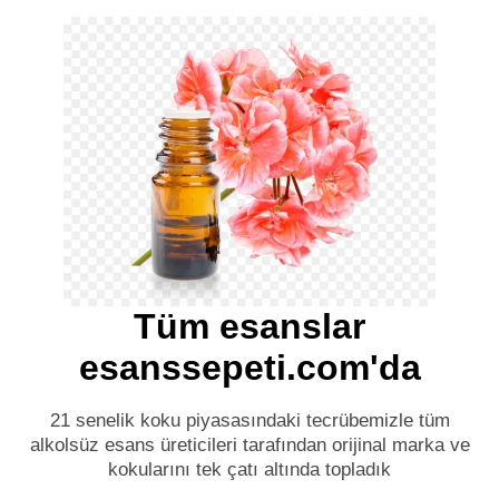
Tüm esanslar
esanssepeti.com'da
21 senelik koku piyasasındaki tecrübemizle tüm
alkolsüz esans üreticileri tarafından orijinal marka ve
kokularını tek çatı altında topladık