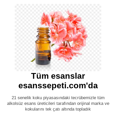
Tüm esanslar
esanssepeti.com'da
21 senelik koku piyasasındaki tecrübemizle tüm
alkolsüz esans üreticileri tarafından orijinal marka ve
kokularını tek çatı altında topladık