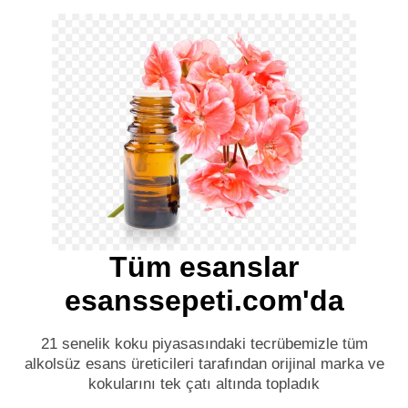
Tüm esanslar
esanssepeti.com'da
21 senelik koku piyasasındaki tecrübemizle tüm
alkolsüz esans üreticileri tarafından orijinal marka ve
kokularını tek çatı altında topladık