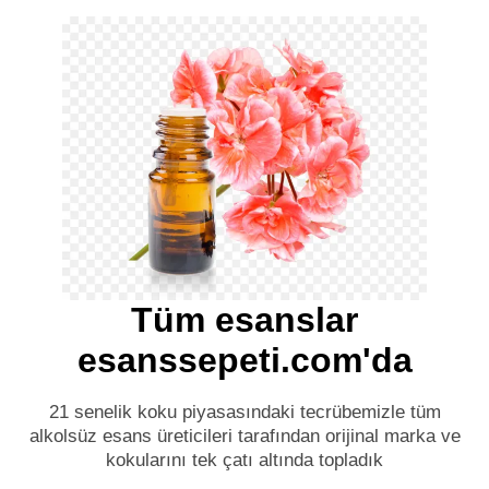
Tüm esanslar
esanssepeti.com'da
21 senelik koku piyasasındaki tecrübemizle tüm
alkolsüz esans üreticileri tarafından orijinal marka ve
kokularını tek çatı altında topladık