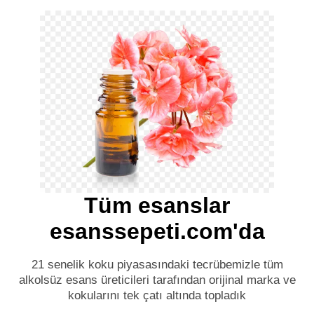
Tüm esanslar
esanssepeti.com'da
21 senelik koku piyasasındaki tecrübemizle tüm
alkolsüz esans üreticileri tarafından orijinal marka ve
kokularını tek çatı altında topladık