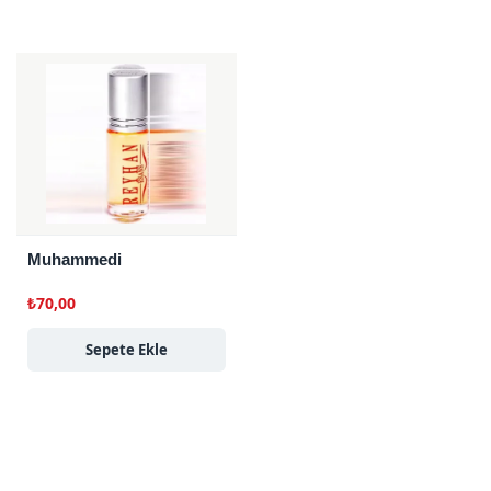
Muhammedi
₺
70,00
Sepete Ekle