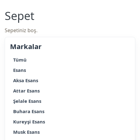
Sepet
Sepetiniz boş.
Markalar
Tümü
Esans
Aksa Esans
Attar Esans
Şelale Esans
Buhara Esans
Kureyşi Esans
Musk Esans