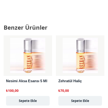
Benzer Ürünler
Nesimi Aksa Esansı 5 Ml
Zehratül Haliç
₺
100,00
₺
70,00
Sepete Ekle
Sepete Ekle