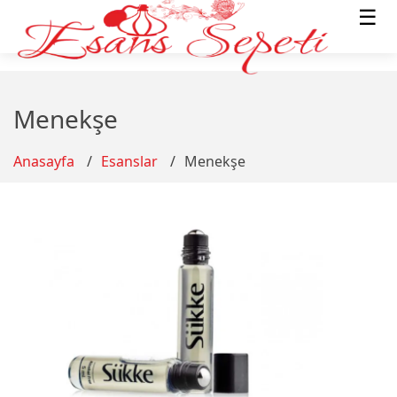
☰
Menekşe
Anasayfa
Esanslar
Menekşe