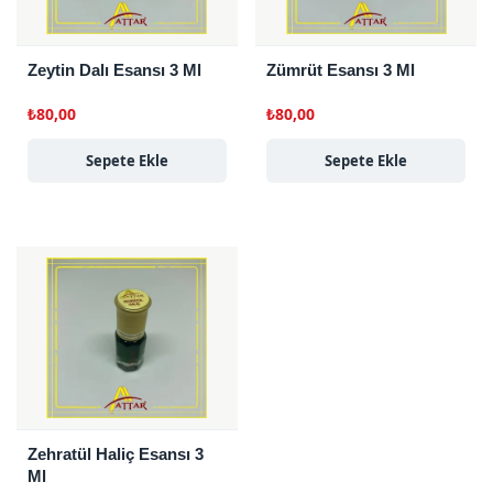
Zeytin Dalı Esansı 3 Ml
Zümrüt Esansı 3 Ml
₺
80,00
₺
80,00
Sepete Ekle
Sepete Ekle
Zehratül Haliç Esansı 3
Ml