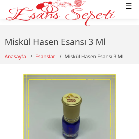
☰
Miskül Hasen Esansı 3 Ml
Anasayfa
Esanslar
Miskül Hasen Esansı 3 Ml