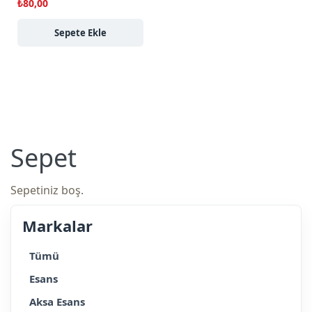
₺
80,00
Sepete Ekle
Sepet
Sepetiniz boş.
Markalar
Tümü
Esans
Aksa Esans