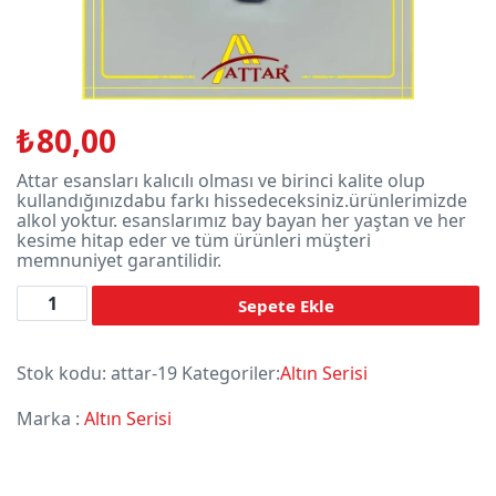
₺
80,00
Attar esansları kalıcılı olması ve birinci kalite olup
kullandığınızdabu farkı hissedeceksiniz.ürünlerimizde
alkol yoktur. esanslarımız bay bayan her yaştan ve her
kesime hitap eder ve tüm ürünleri müşteri
memnuniyet garantilidir.
Adet
Sepete Ekle
Stok kodu:
attar-19
Kategoriler:
Altın Serisi
Marka :
Altın Serisi