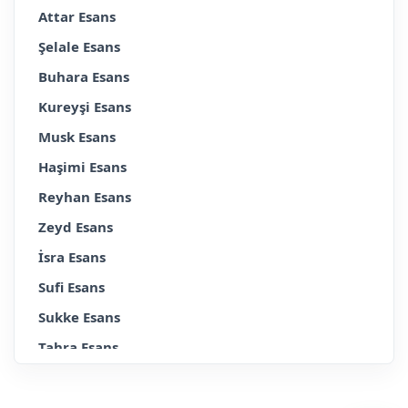
Attar Esans
Şelale Esans
Buhara Esans
Kureyşi Esans
Musk Esans
Haşimi Esans
Reyhan Esans
Zeyd Esans
İsra Esans
Sufi Esans
Sukke Esans
Tahra Esans
Erkek
Bayan