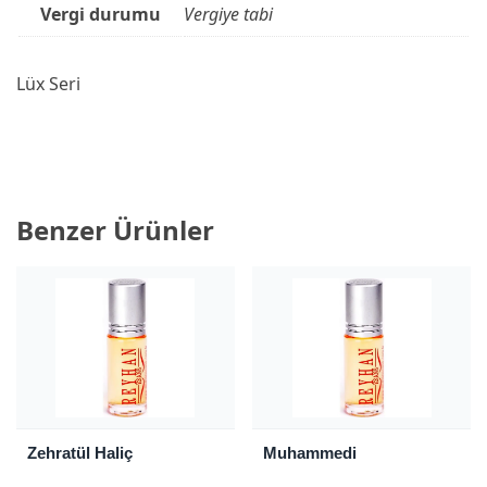
Vergi durumu
Vergiye tabi
Lüx Seri
Benzer Ürünler
Zehratül Haliç
Muhammedi