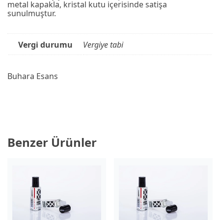
metal kapakla, kri̇stal kutu i̇çeri̇si̇nde satişa
sunulmuştur.
Vergi durumu
Vergiye tabi
Buhara Esans
Benzer Ürünler