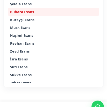
Şelale Esans
Buhara Esans
Kureyşi Esans
Musk Esans
Haşimi Esans
Reyhan Esans
Zeyd Esans
İsra Esans
Sufi Esans
Sukke Esans
Tahra Esans
Erkek
Bayan
Altın Serisi