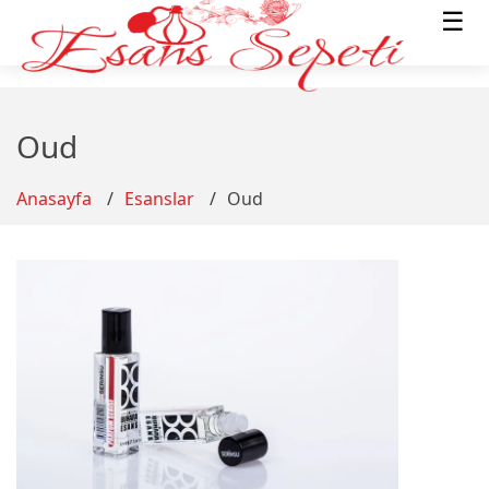
☰
Oud
Anasayfa
Esanslar
Oud