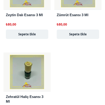
Zeytin Dalı Esansı 3 Ml
Zümrüt Esansı 3 Ml
₺
80,00
₺
80,00
Sepete Ekle
Sepete Ekle
Zehratül Haliç Esansı 3
Ml