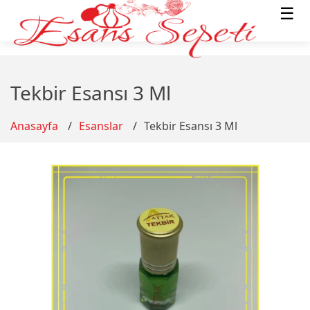
☰
Tekbir Esansı 3 Ml
Anasayfa
Esanslar
Tekbir Esansı 3 Ml