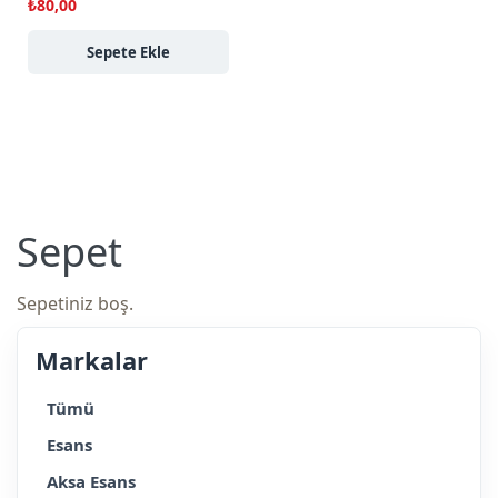
₺
80,00
Sepete Ekle
Sepet
Sepetiniz boş.
Markalar
Tümü
Esans
Aksa Esans