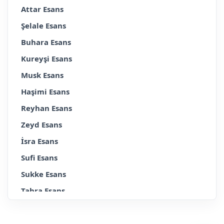
Attar Esans
Şelale Esans
Buhara Esans
Kureyşi Esans
Musk Esans
Haşimi Esans
Reyhan Esans
Zeyd Esans
İsra Esans
Sufi Esans
Sukke Esans
Tahra Esans
Erkek
Bayan