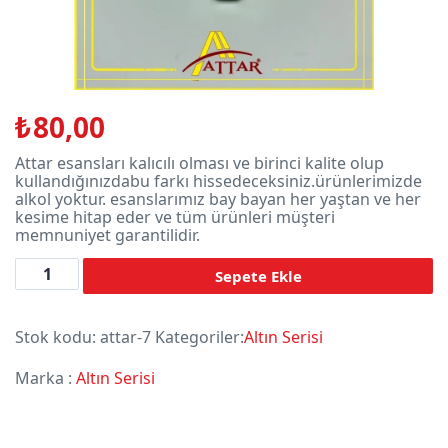
₺
80,00
Attar esansları kalıcılı olması ve birinci kalite olup
kullandığınızdabu farkı hissedeceksiniz.ürünlerimizde
alkol yoktur. esanslarımız bay bayan her yaştan ve her
kesime hitap eder ve tüm ürünleri müşteri
memnuniyet garantilidir.
Adet
Sepete Ekle
Stok kodu:
attar-7
Kategoriler:
Altın Serisi
Marka :
Altın Serisi